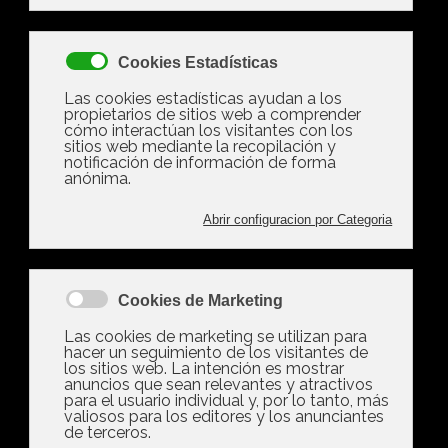
certificados, estarás informado de todos los gastos
que te atañen como comprador, solo tendras que
ubicar en tu agenda el dia que te conviene firmar, sin
sobresaltos, ni sorpresas de última hora. En caso de
necesitar financiamiento nos encargamos de poner a
tu disposición una amplia gama de productos para
que puedas elegir el que más se adecua a tus
necesidades.
Entra y revisa en nuestras propiedades lo que
tenemos para ti.
Buscar Propiedades