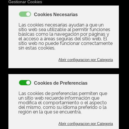
Quieres Comprar
Compra
CON GARANTIA
, pertenecemos a la MLS
Valencia SIC que te garantiza el acceso a una amplia
gama de propiedades en toda Valencia y sus
alrededores, con la garantia y la transparencia que tu
mereces, tendrás acceso a toda la información que
puedas necesitar, y a la información que por nuestra
amplia experiencia sabremos que necesitarás, y
trabajaremos para conseguirla y dártela, como por
ejemplo : Nota Simple, Escrituras,etc. N os
encargamos que todo este a punto. licencias,