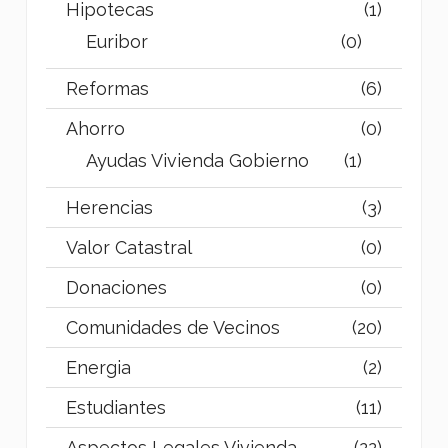
Hipotecas
(1)
Euribor
(0)
Reformas
(6)
Ahorro
(0)
Ayudas Vivienda Gobierno
(1)
Herencias
(3)
Valor Catastral
(0)
Donaciones
(0)
Comunidades de Vecinos
(20)
Energia
(2)
Estudiantes
(11)
Aspectos Legales Vivienda
(22)