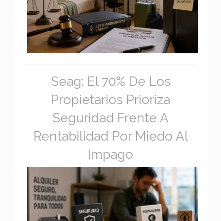
Seag: El 70% De Los
Propietarios Prioriza
Seguridad Frente A
Rentabilidad Por Miedo Al
Impago