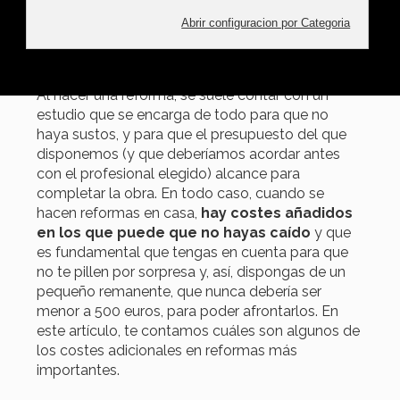
arreglar desperfectos o pintar
10 Marzo 2025, 17:35
Al hacer una reforma, se suele contar con un
estudio que se encarga de todo para que no
haya sustos, y para que el presupuesto del que
disponemos (y que deberíamos acordar antes
con el profesional elegido) alcance para
completar la obra. En todo caso, cuando se
hacen reformas en casa,
hay costes añadidos
en los que puede que no hayas caído
y que
es fundamental que tengas en cuenta para que
no te pillen por sorpresa y, así, dispongas de un
pequeño remanente, que nunca debería ser
menor a 500 euros, para poder afrontarlos. En
este artículo, te contamos cuáles son algunos de
los costes adicionales en reformas más
importantes.