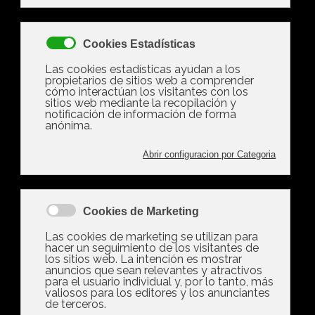
Los costes adicionales que pueden surgir al
hacer reformas en los que no habías caído
Desde un aumento de la factura de la luz hasta