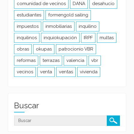
comunidad de vecinos
DANA
desahucio
estudiantes
formengold sailing
impuestos
inmobiliarias
inquilino
inquilinos
inquiokupación
IRPF
multas
obras
okupas
patrocionio VBR
reformas
terrazas
valencia
vbr
vecinos
venta
ventas
vivienda
Buscar