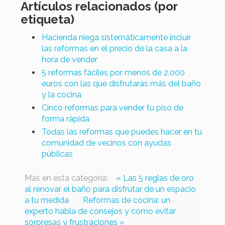
Artículos relacionados (por
etiqueta)
Hacienda niega sistemáticamente incluir
las reformas en el precio de la casa a la
hora de vender
5 reformas fáciles por menos de 2.000
euros con las que disfrutarás más del baño
y la cocina
Cinco reformas para vender tu piso de
forma rápida
Todas las reformas que puedes hacer en tu
comunidad de vecinos con ayudas
públicas
Más en esta categoría:
« Las 5 reglas de oro
al renovar el baño para disfrutar de un espacio
a tu medida
Reformas de cocina: un
experto habla de consejos y cómo evitar
sorpresas y frustraciones »