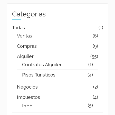
Categorias
Todas
(1)
Ventas
(6)
Compras
(9)
Alquiler
(55)
Contratos Alquiler
(1)
Pisos Turisticos
(4)
Negocios
(2)
Impuestos
(4)
IRPF
(5)