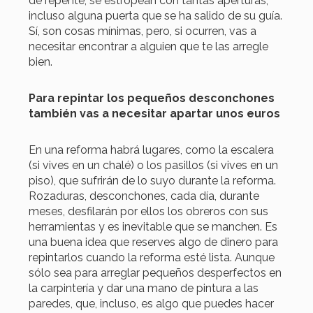
de repente, se estropean con tantas aperturas;
incluso alguna puerta que se ha salido de su guía.
Sí, son cosas mínimas, pero, si ocurren, vas a
necesitar encontrar a alguien que te las arregle
bien.
Para repintar los pequeños desconchones
también vas a necesitar apartar unos euros
En una reforma habrá lugares, como la escalera
(si vives en un chalé) o los pasillos (si vives en un
piso), que sufrirán de lo suyo durante la reforma.
Rozaduras, desconchones, cada día, durante
meses, desfilarán por ellos los obreros con sus
herramientas y es inevitable que se manchen. Es
una buena idea que reserves algo de dinero para
repintarlos cuando la reforma esté lista. Aunque
sólo sea para arreglar pequeños desperfectos en
la carpintería y dar una mano de pintura a las
paredes, que, incluso, es algo que puedes hacer