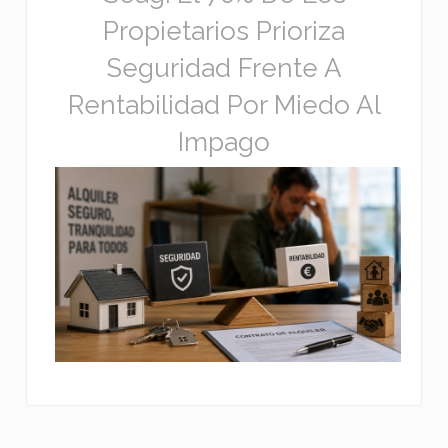
Propietarios Prioriza
Seguridad Frente A
Rentabilidad Por Miedo Al
Impago