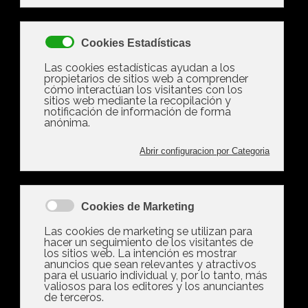
(0 votos)
Cambiar titularidad de
hipoteca entre
familiares, ¿es posible?
Cómo hacerlo
Cambiar titularidad de hipoteca entre
familiares, ¿es posible? Cómo hacerlo
Existen dos fórmulas de cambiar al