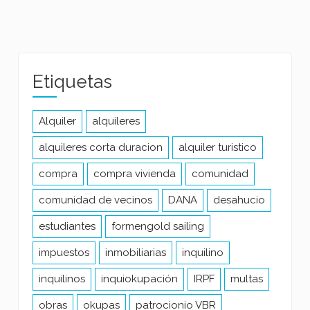
Etiquetas
Alquiler
alquileres
alquileres corta duracion
alquiler turistico
compra
compra vivienda
comunidad
comunidad de vecinos
DANA
desahucio
estudiantes
formengold sailing
impuestos
inmobiliarias
inquilino
inquilinos
inquiokupación
IRPF
multas
obras
okupas
patrocionio VBR