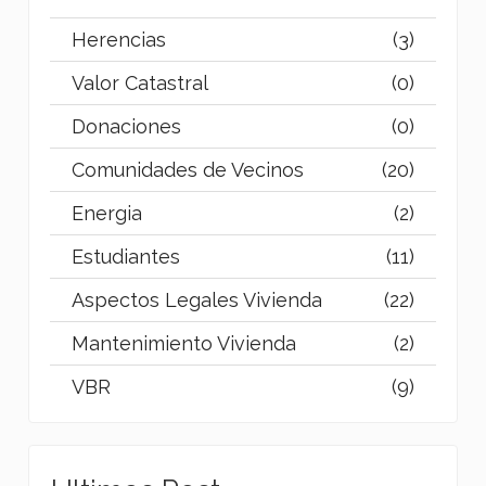
Herencias
(3)
Valor Catastral
(0)
Donaciones
(0)
Comunidades de Vecinos
(20)
Energia
(2)
Estudiantes
(11)
Aspectos Legales Vivienda
(22)
Mantenimiento Vivienda
(2)
VBR
(9)