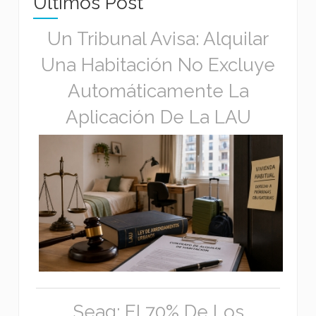
Ultimos Post
Un Tribunal Avisa: Alquilar
Una Habitación No Excluye
Automáticamente La
Aplicación De La LAU
Seag: El 70% De Los