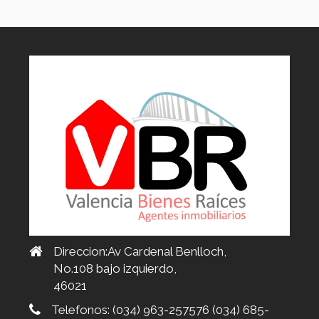
Direccion:Av Cardenal Benlloch,
No.108 bajo izquierdo,
46021
Telefonos:
(034) 963-257576 (034) 685-