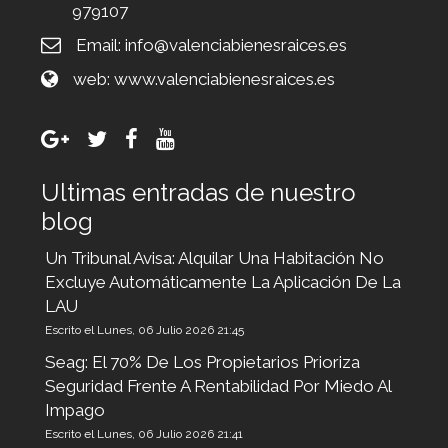
979107
Email:
info@valenciabienesraices.es
web:
www.valenciabienesraices.es
Ultimas entradas de nuestro
blog
Un Tribunal Avisa: Alquilar Una Habitación No
Excluye Automáticamente La Aplicación De La
LAU
Escrito el Lunes, 06 Julio 2026 21:45
Seag: El 70% De Los Propietarios Prioriza
Seguridad Frente A Rentabilidad Por Miedo Al
Impago
Escrito el Lunes, 06 Julio 2026 21:41