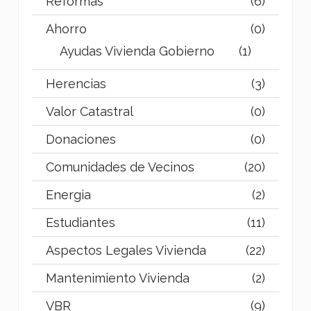
Reformas
(6)
Ahorro
(0)
Ayudas Vivienda Gobierno
(1)
Herencias
(3)
Valor Catastral
(0)
Donaciones
(0)
Comunidades de Vecinos
(20)
Energia
(2)
Estudiantes
(11)
Aspectos Legales Vivienda
(22)
Mantenimiento Vivienda
(2)
VBR
(9)