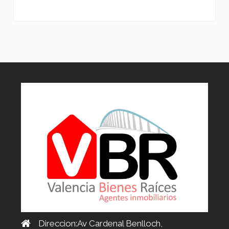
Direccion:Av Cardenal Benlloch,