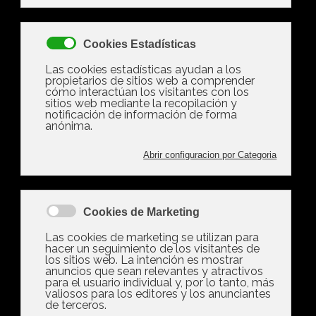
bienes puede embargarte
Hacienda y cómo defenderte