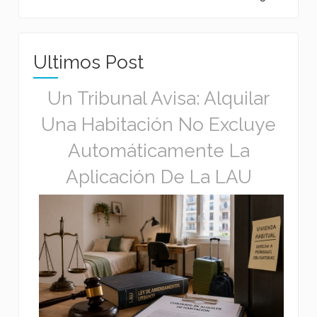
Ultimos Post
Un Tribunal Avisa: Alquilar
Una Habitación No Excluye
Automáticamente La
Aplicación De La LAU