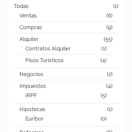
Todas
(1)
Ventas
(6)
Compras
(9)
Alquiler
(55)
Contratos Alquiler
(1)
Pisos Turisticos
(4)
Negocios
(2)
Impuestos
(4)
IRPF
(5)
Hipotecas
(1)
Euribor
(0)