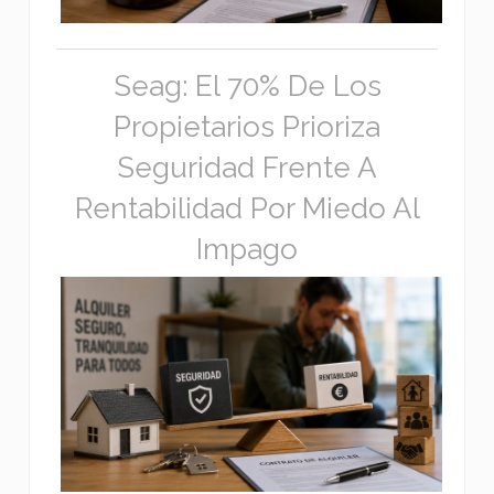
Seag: El 70% De Los
Propietarios Prioriza
Seguridad Frente A
Rentabilidad Por Miedo Al
Impago