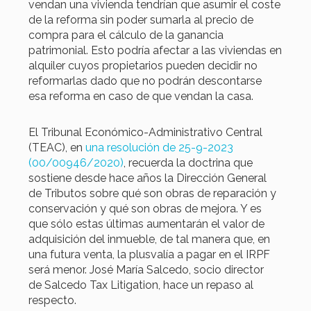
vendan una vivienda tendrían que asumir el coste
de la reforma sin poder sumarla al precio de
compra para el cálculo de la ganancia
patrimonial. Esto podría afectar a las viviendas en
alquiler cuyos propietarios pueden decidir no
reformarlas dado que no podrán descontarse
esa reforma en caso de que vendan la casa.
El Tribunal Económico-Administrativo Central
(TEAC), en
una resolución de 25-9-2023
(00/00946/2020)
, recuerda la doctrina que
sostiene desde hace años la Dirección General
de Tributos sobre qué son obras de reparación y
conservación y qué son obras de mejora. Y es
que sólo estas últimas aumentarán el valor de
adquisición del inmueble, de tal manera que, en
una futura venta, la plusvalía a pagar en el IRPF
será menor. José María Salcedo, socio director
de Salcedo Tax Litigation, hace un repaso al
respecto.