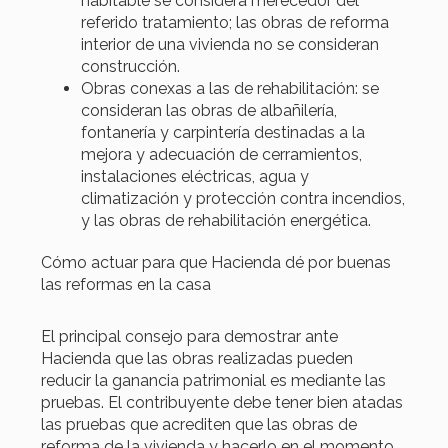
habitable se considera merecedor del
referido tratamiento; las obras de reforma
interior de una vivienda no se consideran
construcción.
Obras conexas a las de rehabilitación: se
consideran las obras de albañilería,
fontanería y carpintería destinadas a la
mejora y adecuación de cerramientos,
instalaciones eléctricas, agua y
climatización y protección contra incendios,
y las obras de rehabilitación energética.
Cómo actuar para que Hacienda dé por buenas
las reformas en la casa
El principal consejo para demostrar ante
Hacienda que las obras realizadas pueden
reducir la ganancia patrimonial es mediante las
pruebas. El contribuyente debe tener bien atadas
las pruebas que acrediten que las obras de
reforma de la vivienda y hacerlo en el momento