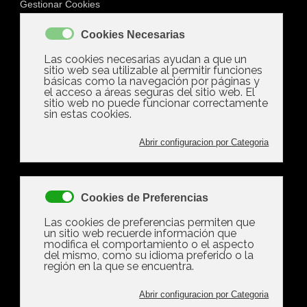
Mostrando artículos
por etiqueta:
hacienda
Martes, 27 Mayo 2025 13:17
Qué bienes puede
embargarte Hacienda y
cómo defenderte
Qué