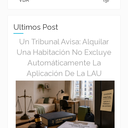
Ultimos Post
Un Tribunal Avisa: Alquilar
Una Habitación No Excluye
Automáticamente La
Aplicación De La LAU