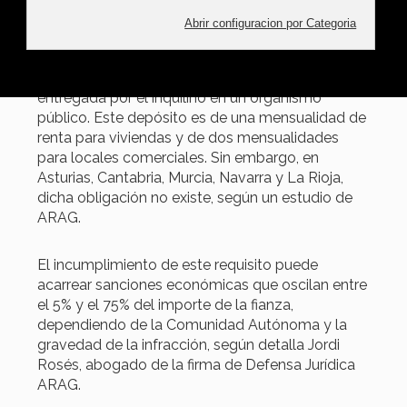
En la mayoría de las Comunidades Autónomas
de España, los propietarios de viviendas
alquiladas están obligados a depositar la fianza
entregada por el inquilino en un organismo
público. Este depósito es de una mensualidad de
renta para viviendas y de dos mensualidades
para locales comerciales. Sin embargo, en
Asturias, Cantabria, Murcia, Navarra y La Rioja,
dicha obligación no existe, según un estudio de
ARAG.
El incumplimiento de este requisito puede
acarrear sanciones económicas que oscilan entre
el 5% y el 75% del importe de la fianza,
dependiendo de la Comunidad Autónoma y la
gravedad de la infracción, según detalla Jordi
Rosés, abogado de la firma de Defensa Jurídica
ARAG.