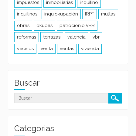
impuestos
inmobiliarias
inquilino
inquilinos
inquiokupación
IRPF
multas
obras
okupas
patrocionio VBR
reformas
terrazas
valencia
vbr
vecinos
venta
ventas
vivienda
Buscar
Categorias