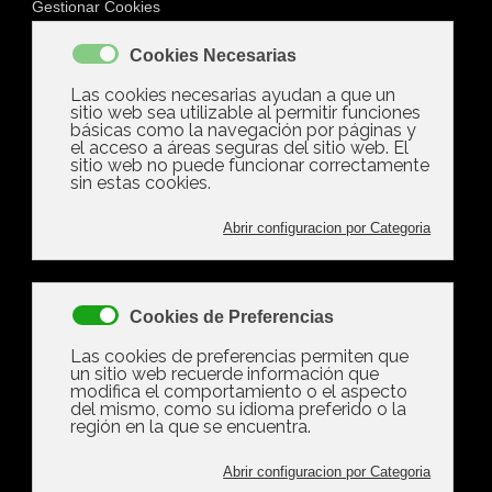
Mostrando artículos
por etiqueta: multas
Martes, 13 Mayo 2025 07:44
Multas de hasta el 75%
por no depositar la fianza
de alquiler en la mayoría
de las CCAA