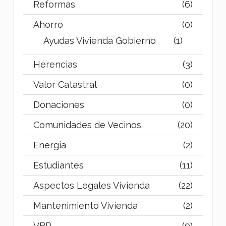
Reformas
(6)
Ahorro
(0)
Ayudas Vivienda Gobierno
(1)
Herencias
(3)
Valor Catastral
(0)
Donaciones
(0)
Comunidades de Vecinos
(20)
Energia
(2)
Estudiantes
(11)
Aspectos Legales Vivienda
(22)
Mantenimiento Vivienda
(2)
VBR
(9)