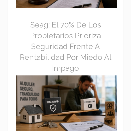
Seag: El 70% De Los
Propietarios Prioriza
Seguridad Frente A
Rentabilidad Por Miedo Al
Impago