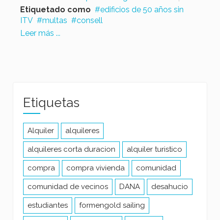
Etiquetado como
edificios de 50 años sin
ITV
multas
consell
Leer más ...
Etiquetas
Alquiler
alquileres
alquileres corta duracion
alquiler turistico
compra
compra vivienda
comunidad
comunidad de vecinos
DANA
desahucio
estudiantes
formengold sailing