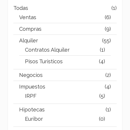
Todas
(1)
Ventas
(6)
Compras
(9)
Alquiler
(55)
Contratos Alquiler
(1)
Pisos Turisticos
(4)
Negocios
(2)
Impuestos
(4)
IRPF
(5)
Hipotecas
(1)
Euribor
(0)