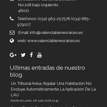
No.108 bajo izquierdo,
46021
Telefonos:
(034) 963-257576 (034) 685-
979107
Email:
info@valenciabienesraices.es
web:
www.valenciabienesraices.es
Ultimas entradas de nuestro
blog
Un Tribunal Avisa: Alquilar Una Habitación No
Excluye Automáticamente La Aplicación De La
LAU
Escrito el Lunes, 06 Julio 2026 21:45