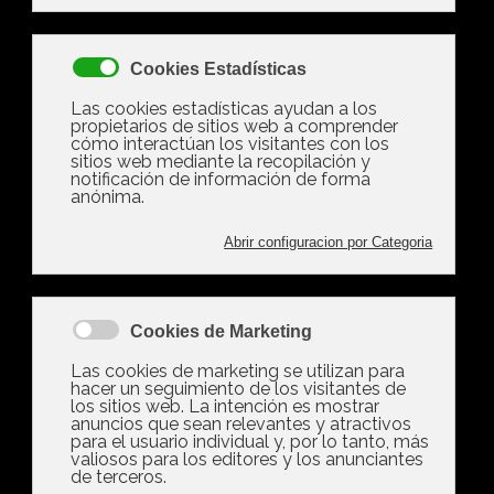
Multas de hasta el 75% por no
depositar la fianza de alquiler en
la mayoría de las CCAA
Los arrendadores deben depositar la fianza en el
organismo correspondiente fijado por la
comunidad autónoma en la que se ubique el
inmueble