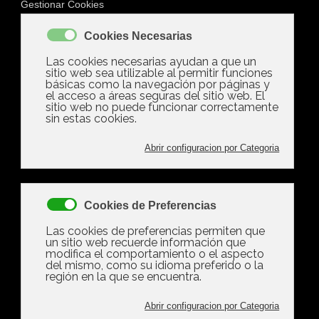
Herencias (3)
Valora este artículo
(0 votos)