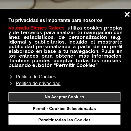
BLOG
En nuestro BLOG conseguirás siempre información
importante, util e interesante del medio
inmobiliario