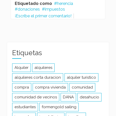
Etiquetado como
herencia
donaciones
impuestos
¡Escribe el primer comentario!
Etiquetas
Alquiler
alquileres
alquileres corta duracion
alquiler turistico
compra
compra vivienda
comunidad
comunidad de vecinos
DANA
desahucio
estudiantes
formengold sailing