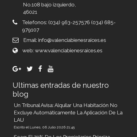
No.108 bajo izquierdo,
46021
Telefonos:
(034) 963-257576 (034) 685-
979107
Email:
info@valenciabienesraices.es
web:
www.valenciabienesraices.es
Ultimas entradas de nuestro
blog
Un Tribunal Avisa: Alquilar Una Habitación No
Excluye Automáticamente La Aplicación De La
LAU
Escrito el Lunes, 06 Julio 2026 21:45