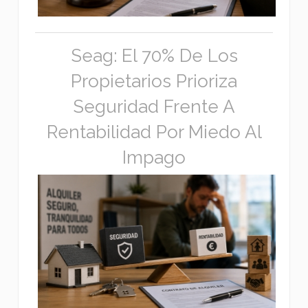
Seag: El 70% De Los
Propietarios Prioriza
Seguridad Frente A
Rentabilidad Por Miedo Al
Impago