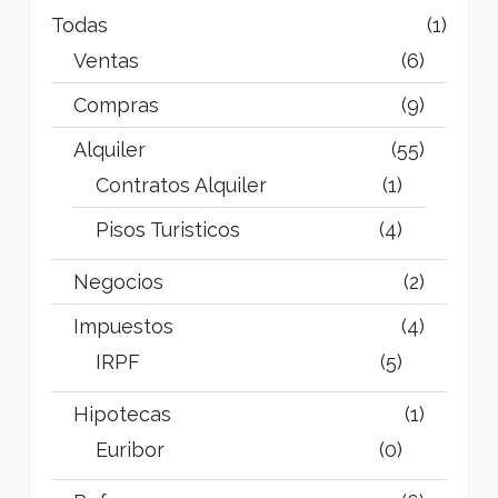
Todas
(1)
Ventas
(6)
Compras
(9)
Alquiler
(55)
Contratos Alquiler
(1)
Pisos Turisticos
(4)
Negocios
(2)
Impuestos
(4)
IRPF
(5)
Hipotecas
(1)
Euribor
(0)