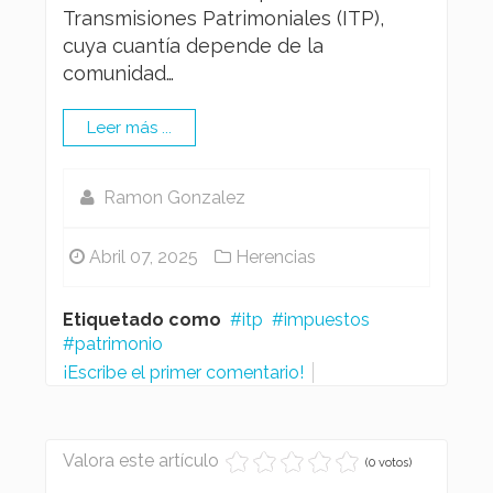
Transmisiones Patrimoniales (ITP),
cuya cuantía depende de la
comunidad…
Leer más ...
Ramon Gonzalez
Abril 07, 2025
Herencias
Etiquetado como
itp
impuestos
patrimonio
¡Escribe el primer comentario!
Valora este artículo
(0 votos)