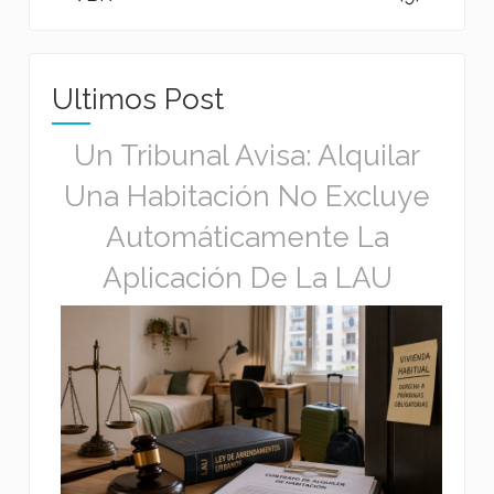
Ultimos Post
Un Tribunal Avisa: Alquilar
Una Habitación No Excluye
Automáticamente La
Aplicación De La LAU