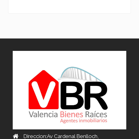
Direccion:Av Cardenal Benlloch,