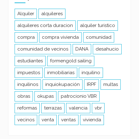
Alquiler
alquileres
alquileres corta duracion
alquiler turistico
compra
compra vivienda
comunidad
comunidad de vecinos
DANA
desahucio
estudiantes
formengold sailing
impuestos
inmobiliarias
inquilino
inquilinos
inquiokupación
IRPF
multas
obras
okupas
patrocionio VBR
reformas
terrazas
valencia
vbr
vecinos
venta
ventas
vivienda