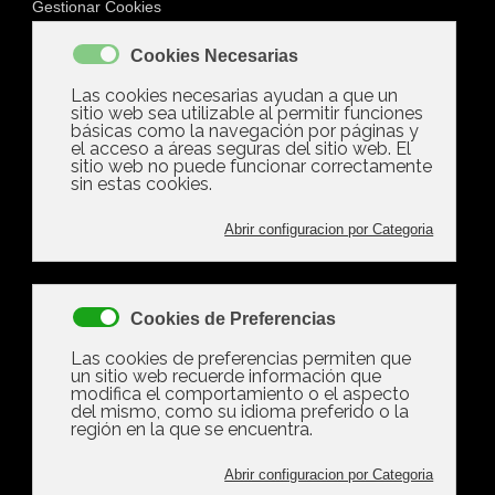
Mostrando artículos
por etiqueta:
comunidad
Lunes, 06 Julio 2026 21:39
Las comunidades de
vecinos pueden prohibir
la presencia de
mascotas en la vivienda
Las