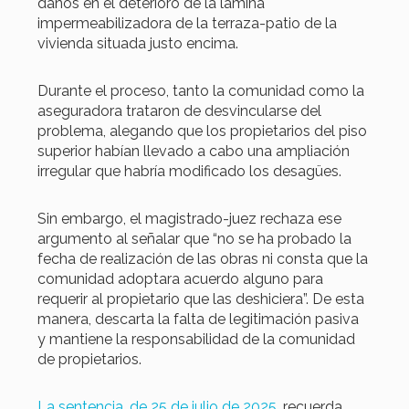
daños en el deterioro de la lámina
impermeabilizadora de la terraza-patio de la
vivienda situada justo encima.
Durante el proceso, tanto la comunidad como la
aseguradora trataron de desvincularse del
problema, alegando que los propietarios del piso
superior habían llevado a cabo una ampliación
irregular que habría modificado los desagües.
Sin embargo, el magistrado-juez rechaza ese
argumento al señalar que “no se ha probado la
fecha de realización de las obras ni consta que la
comunidad adoptara acuerdo alguno para
requerir al propietario que las deshiciera”. De esta
manera, descarta la falta de legitimación pasiva
y mantiene la responsabilidad de la comunidad
de propietarios.
La sentencia, de 25 de julio de 2025
, recuerda