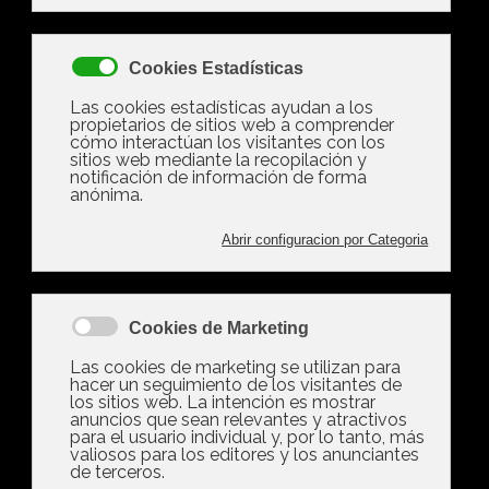
comunidades de vecinos
pueden prohibir la presencia de
mascotas en la vivienda
Los administradores de fincas recuerdan que las
normas de convivencia deben estar recogidas en
los estatutos internos y aprobarse por
unanimidad
Tres años después de la aprobación de la Ley de
Bienestar Animal la tenencia de mascotas en
pisos sigue generando dudas entre los