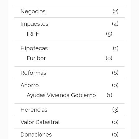
Negocios
(2)
Impuestos
(4)
IRPF
(5)
Hipotecas
(1)
Euribor
(0)
Reformas
(6)
Ahorro
(0)
Ayudas Vivienda Gobierno
(1)
Herencias
(3)
Valor Catastral
(0)
Donaciones
(0)