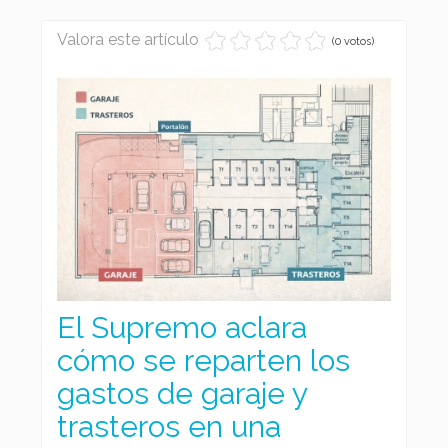
Valora este artículo
(0 votos)
El Supremo aclara
cómo se reparten los
gastos de garaje y
trasteros en una