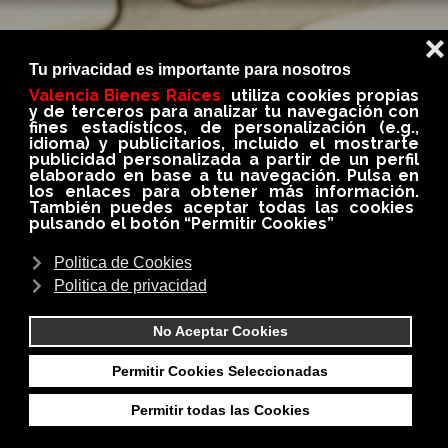
BLOG
En nuestro BLOG conseguirás siempre información
importante, util e interesante del medio
inmobiliario