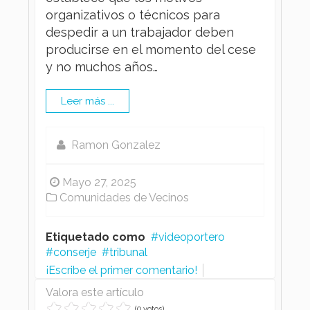
organizativos o técnicos para
despedir a un trabajador deben
producirse en el momento del cese
y no muchos años…
Leer más ...
Ramon Gonzalez
Mayo 27, 2025
Comunidades de Vecinos
Etiquetado como
videoportero
conserje
tribunal
¡Escribe el primer comentario!
Valora este artículo
(0 votos)