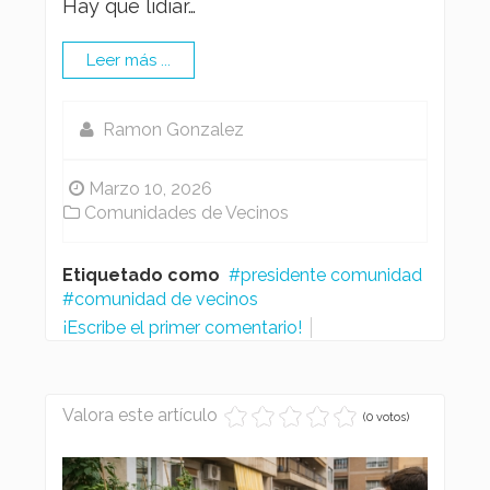
Hay que lidiar…
Leer más ...
Ramon Gonzalez
Marzo 10, 2026
Comunidades de Vecinos
Etiquetado como
presidente comunidad
comunidad de vecinos
¡Escribe el primer comentario!
Valora este artículo
(0 votos)