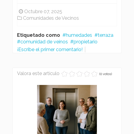
Octubre 07, 2025
Comunidades de Vecinos
Etiquetado como
humedades
terraza
comunidad de veinos
propietario
¡Escribe el primer comentario!
Valora este artículo
(0 votos)