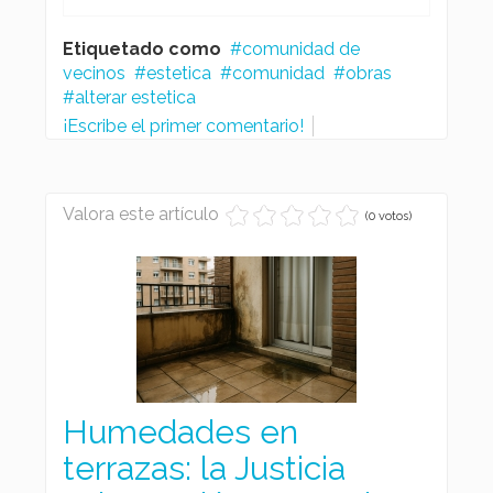
Etiquetado como
comunidad de
vecinos
estetica
comunidad
obras
alterar estetica
¡Escribe el primer comentario!
Valora este artículo
(0 votos)
Humedades en
terrazas: la Justicia