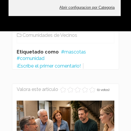
Ramon Gonzalez
Julio 06, 2026
Comunidades de Vecinos
Etiquetado como
mascotas
comunidad
¡Escribe el primer comentario!
Valora este artículo
(0 votos)