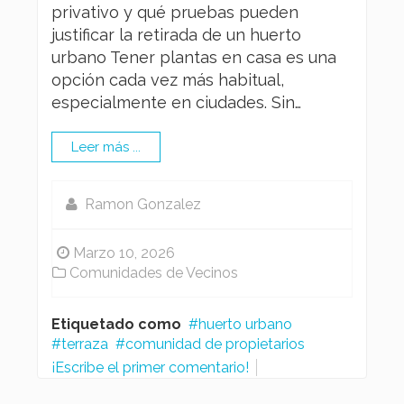
privativo y qué pruebas pueden
justificar la retirada de un huerto
urbano Tener plantas en casa es una
opción cada vez más habitual,
especialmente en ciudades. Sin…
Leer más ...
Ramon Gonzalez
Marzo 10, 2026
Comunidades de Vecinos
Etiquetado como
huerto urbano
terraza
comunidad de propietarios
¡Escribe el primer comentario!