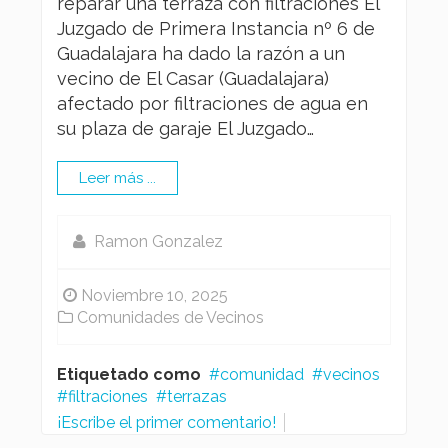
reparar una terraza con filtraciones El
Juzgado de Primera Instancia nº 6 de
Guadalajara ha dado la razón a un
vecino de El Casar (Guadalajara)
afectado por filtraciones de agua en
su plaza de garaje El Juzgado…
Leer más ...
Ramon Gonzalez
Noviembre 10, 2025
Comunidades de Vecinos
Etiquetado como
comunidad
vecinos
filtraciones
terrazas
¡Escribe el primer comentario!