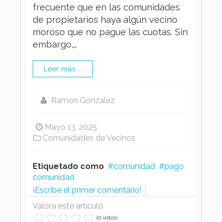
frecuente que en las comunidades
de propietarios haya algún vecino
moroso que no pague las cuotas. Sin
embargo,…
Leer más ...
Ramon Gonzalez
Mayo 13, 2025
Comunidades de Vecinos
Etiquetado como
comunidad
pago
comunidad
¡Escribe el primer comentario!
Valora este artículo
(0 votos)