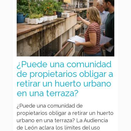
¿Puede una comunidad
de propietarios obligar a
retirar un huerto urbano
en una terraza?
¿Puede una comunidad de
propietarios obligar a retirar un huerto
urbano en una terraza? La Audiencia
de León aclara los límites del uso