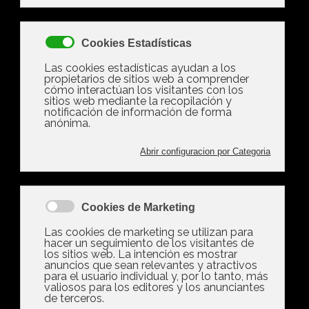
Las comunidades de
vecinos pueden prohibir
la presencia de
mascotas en la vivienda
Las comunidades de vecinos pueden
prohibir la presencia de mascotas en
la vivienda Los administradores de
fincas recuerdan que las normas de
convivencia deben estar recogidas en
los estatutos internos y aprobarse por
unanimidad Tres años después de la
aprobación de la Ley de Bienestar
Animal la tenencia de mascotas…
Leer más ...