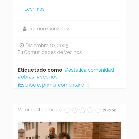
Leer más ...
Ramon Gonzalez
Diciembre 10, 2025
Comunidades de Vecinos
Etiquetado como
estetica comunidad
obras
vecinos
¡Escribe el primer comentario!
Valora este artículo
(0 votos)