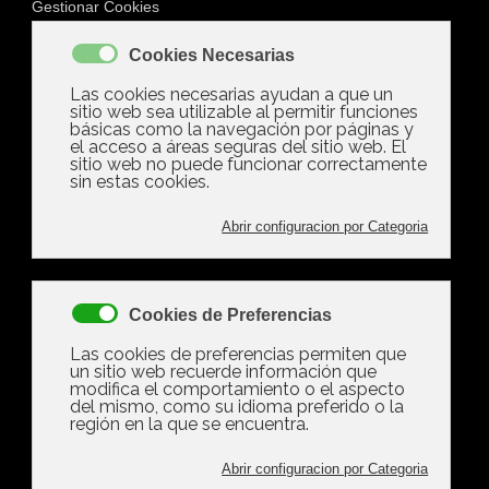
Comunidades
de Vecinos (20)
Valora este artículo
(0 votos)