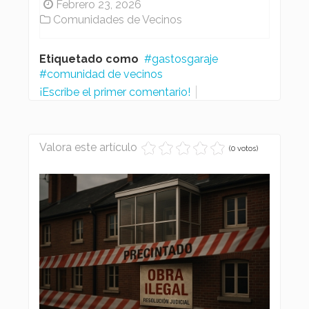
Febrero 23, 2026
Comunidades de Vecinos
Etiquetado como
gastosgaraje
comunidad de vecinos
¡Escribe el primer comentario!
Valora este artículo
(0 votos)