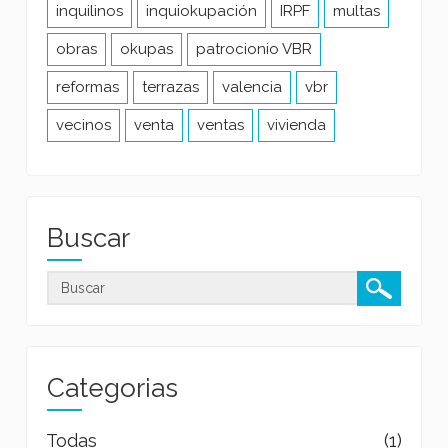
inquilinos
inquiokupación
IRPF
multas
obras
okupas
patrocionio VBR
reformas
terrazas
valencia
vbr
vecinos
venta
ventas
vivienda
Buscar
Categorias
Todas
(1)