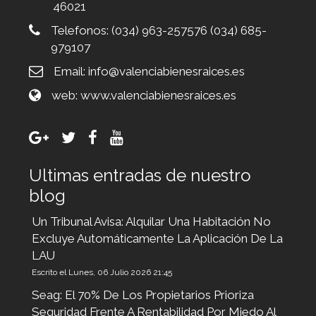
46021
Telefonos:
(034) 963-257576 (034) 685-
979107
Email:
info@valenciabienesraices.es
web:
www.valenciabienesraices.es
Ultimas entradas de nuestro
blog
Un Tribunal Avisa: Alquilar Una Habitación No
Excluye Automáticamente La Aplicación De La
LAU
Escrito el Lunes, 06 Julio 2026 21:45
Seag: El 70% De Los Propietarios Prioriza
Seguridad Frente A Rentabilidad Por Miedo Al