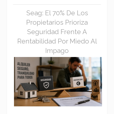
Seag: El 70% De Los
Propietarios Prioriza
Seguridad Frente A
Rentabilidad Por Miedo Al
Impago