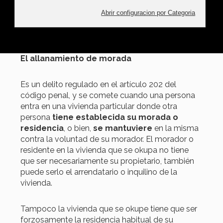
distintas formas de okupación de viviendas con
“K”. Igualmente, los tres conceptos hacen
referencia a ilícitos penales, y no civiles.
El allanamiento de morada
Es un delito regulado en el artículo 202 del
código penal, y se comete cuando una persona
entra en una vivienda particular donde otra
persona
tiene establecida su morada o
residencia
, o bien,
se mantuviere
en la misma
contra la voluntad de su morador. El morador o
residente en la vivienda que se okupa no tiene
que ser necesariamente su propietario, también
puede serlo el arrendatario o inquilino de la
vivienda.
Tampoco la vivienda que se okupe tiene que ser
forzosamente la residencia habitual de su