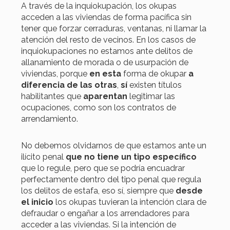
A través de la inquiokupación, los okupas
acceden a las viviendas de forma pacífica sin
tener que forzar cerraduras, ventanas, ni llamar la
atención del resto de vecinos. En los casos de
inquiokupaciones no estamos ante delitos de
allanamiento de morada o de usurpación de
viviendas, porque
en esta
forma de okupar
a
diferencia de las otras
,
sí
existen títulos
habilitantes que
aparentan
legitimar las
ocupaciones, como son los contratos de
arrendamiento.
No debemos olvidarnos de que estamos ante un
ilícito penal
que no tiene un tipo específico
que lo regule, pero que se podría encuadrar
perfectamente dentro del tipo penal que regula
los delitos de estafa, eso sí, siempre que
desde
el inicio
los okupas tuvieran la intención clara de
defraudar o engañar a los arrendadores para
acceder a las viviendas. Si la intención de