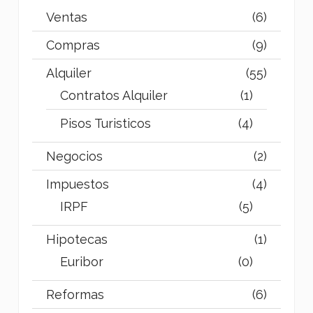
Ventas
(6)
Compras
(9)
Alquiler
(55)
Contratos Alquiler
(1)
Pisos Turisticos
(4)
Negocios
(2)
Impuestos
(4)
IRPF
(5)
Hipotecas
(1)
Euribor
(0)
Reformas
(6)