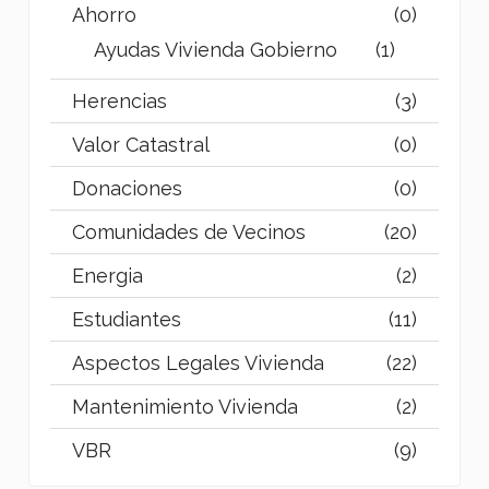
Ahorro
(0)
Ayudas Vivienda Gobierno
(1)
Herencias
(3)
Valor Catastral
(0)
Donaciones
(0)
Comunidades de Vecinos
(20)
Energia
(2)
Estudiantes
(11)
Aspectos Legales Vivienda
(22)
Mantenimiento Vivienda
(2)
VBR
(9)