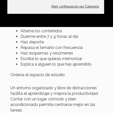
consejos más efectivos son:
Ordena tu espacio de estudio
Organiza tu tiempo y tus tareas
Controla el ruido ambiente
Alterna los contenidos
Duerme entre 7 y 9 horas al día
Haz deporte
Repasa el temario con frecuencia
Haz esquemas y resúmenes
Escribe lo que quieras memorizar
Explica a alguien lo que has aprendido
Ordena el espacio de estudio
Un entorno organizado y libre de distracciones
facilita el aprendizaje y mejora la productividad.
Contar con un lugar cómodo y bien
acondicionado permite centrarse mejor en las
tareas.