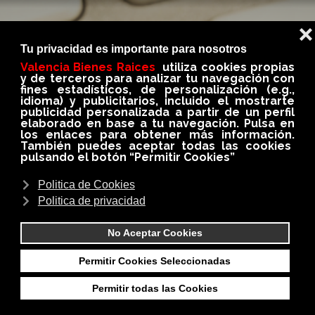
BLOG
En nuestro BLOG conseguirás siempre información
importante, util e interesante del medio
inmobiliario