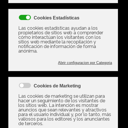
Consejos y técnicas para concentrarse
Mantener la concentración en época de
exámenes puede resultar difícil debido a la
cantidad de estímulos y distracciones del
entorno. Este artículo incluye tips para
concentrarse al estudiar, técnicas para memorizar
y una selección de aplicaciones y alimentos que
ayudan a concentrarse.
10 consejos para mejorar la concentración para
estudiar
Hay muchas opciones para mejorar el enfoque y
el rendimiento académico. Algunos de los