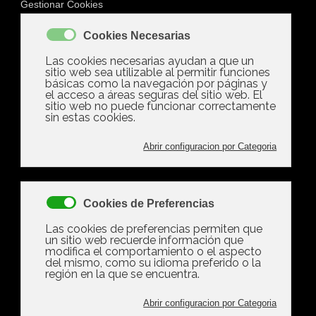
Mostrando artículos
por etiqueta:
consejos
Martes, 27 Enero 2026 09:51
Consejos y técnicas para
concentrarse