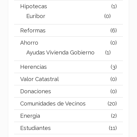
Hipotecas
(1)
Euribor
(0)
Reformas
(6)
Ahorro
(0)
Ayudas Vivienda Gobierno
(1)
Herencias
(3)
Valor Catastral
(0)
Donaciones
(0)
Comunidades de Vecinos
(20)
Energia
(2)
Estudiantes
(11)