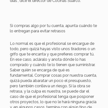
días”, dice el director de Cocinas Suarco.
Si compras algo por tu cuenta, apunta cuándo te
lo entregan para evitar retrasos
Lo normal es que el profesional se encargue de
todo, pero quizá hayas visto unos tiradores o un
grifo que te encanta y que prefieres comprar tú.
En ese caso, acláralo y anota dónde lo has
comprado y cuándo te lo tienen que suministrar.
Saber quién se encarga de qué es
fundamental. Comprar cosas por nuestra cuenta,
quizá pueda abaratar un poco el presupuesto,
pero también conlleva un riesgo. Si la obra se
retrasa, y la culpa es nuestra, se puede dar el
caso de que el profesional tenga que posponer
otros proyectos, lo que no le hará ninguna gracia
y, en algunos casos, termina con algún tipo de