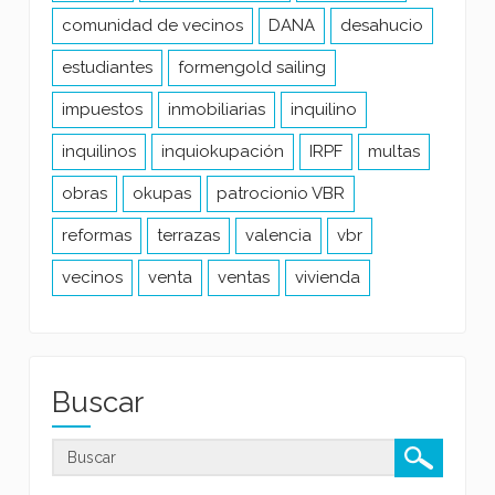
comunidad de vecinos
DANA
desahucio
estudiantes
formengold sailing
impuestos
inmobiliarias
inquilino
inquilinos
inquiokupación
IRPF
multas
obras
okupas
patrocionio VBR
reformas
terrazas
valencia
vbr
vecinos
venta
ventas
vivienda
Buscar