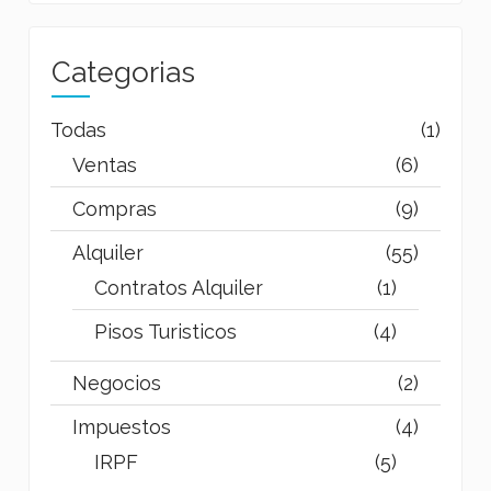
Categorias
Todas
(1)
Ventas
(6)
Compras
(9)
Alquiler
(55)
Contratos Alquiler
(1)
Pisos Turisticos
(4)
Negocios
(2)
Impuestos
(4)
IRPF
(5)