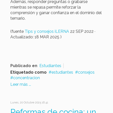
Además, responder preguntas o grabarse
mientras se repasa permite reforzar la
comprensión y ganar confianza en el dominio del
temario.
(fuente
Tips y consejos
iLERNA
22 SEP 2022 ·
Actualizado: 18 MAR 2025 )
Publicado en
Estudiantes
Etiquetado como
estudiantes
consejos
concentracion
Leer más ...
Lunes, 20 Octubre 2025 16:41
Reformas de cocina: un