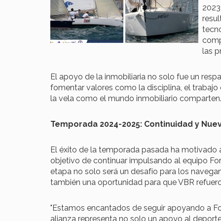
2023
resul
tecno
compe
las p
El apoyo de la inmobiliaria no solo fue un res
fomentar valores como la disciplina, el trabajo
la vela como el mundo inmobiliario comparten
Temporada 2024-2025: Continuidad y Nue
El éxito de la temporada pasada ha motivado a
objetivo de continuar impulsando al equipo Fo
etapa no solo será un desafío para los navega
también una oportunidad para que VBR refuer
"Estamos encantados de seguir apoyando a For
alianza representa no solo un apoyo al deport