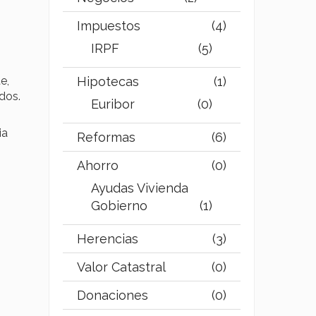
Impuestos
(4)
IRPF
(5)
e,
Hipotecas
(1)
dos.
Euribor
(0)
ia
Reformas
(6)
Ahorro
(0)
Ayudas Vivienda
Gobierno
(1)
Herencias
(3)
Valor Catastral
(0)
Donaciones
(0)