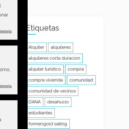
Etiquetas
Alquiler
alquileres
alquileres corta duracion
BR
alquiler turistico
compra
compra vivienda
comunidad
comunidad de vecinos
 de
DANA
desahucio
ar
estudiantes
4-25
formengold sailing