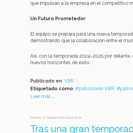
que impulsan a la empresa en el competitivo m
Un Futuro Prometedor
El equipo se prepara para una nueva temporada
demostrando que la colaboración entre el mun
Así, con la temporada 2024-2025 por delante, 
nuevos horizontes de éxito.
Publicado en
VBR
Etiquetado como
patrocionio VBR
patro
Leer más ...
Martes, 17 Septiembre 2024 00:00
Tras una gran temporad