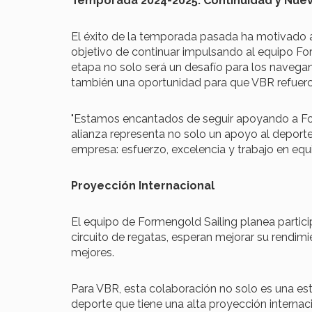
Temporada 2024-2025: Continuidad y Nue
El éxito de la temporada pasada ha motivado a
objetivo de continuar impulsando al equipo Fo
etapa no solo será un desafío para los navega
también una oportunidad para que VBR refuer
"Estamos encantados de seguir apoyando a For
alianza representa no solo un apoyo al deport
empresa: esfuerzo, excelencia y trabajo en equ
Proyección Internacional
El equipo de Formengold Sailing planea partici
circuito de regatas, esperan mejorar su rendim
mejores.
Para VBR, esta colaboración no solo es una est
deporte que tiene una alta proyección internac