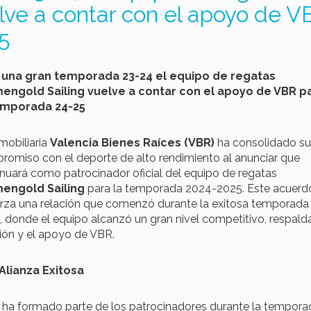
lve a contar con el apoyo de V
5
 una gran temporada 23-24 el equipo de regatas
engold Sailing vuelve a contar con el apoyo de VBR p
emporada 24-25
mobiliaria
Valencia Bienes Raíces (VBR)
ha consolidado su
romiso con el deporte de alto rendimiento al anunciar que
nuará como patrocinador oficial del equipo de regatas
engold Sailing
para la temporada 2024-2025. Este acuerd
erza una relación que comenzó durante la exitosa temporada
 donde el equipo alcanzó un gran nivel competitivo, respald
sión y el apoyo de VBR.
Alianza Exitosa
ha formado parte de los patrocinadores durante la tempora