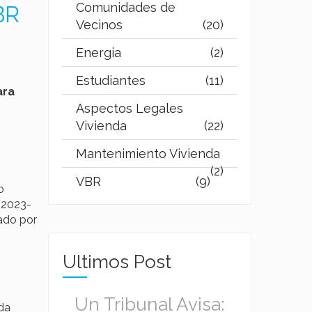
Comunidades de
BR
Vecinos
(20)
Energia
(2)
Estudiantes
(11)
ara
Aspectos Legales
Vivienda
(22)
Mantenimiento Vivienda
(2)
VBR
(9)
o
 2023-
ado por
Ultimos Post
Un Tribunal Avisa:
da