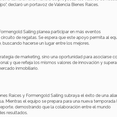
ipo", declaró un portavoz de Valencia Bienes Raíces.
 Formengold Sailing planea participar en más eventos
l circuito de regatas. Se espera que este apoyo permita al eq
, buscando hacerse un lugar entre los mejores.
rategia de marketing, sino una oportunidad para asociarse c
ional y que refleja los mismos valores de innovación y super
ercado inmobiliario.
ienes Raíces y Formengold Sailing subraya el éxito de una ali
. Mientras el equipo se prepara para una nueva temporada 
deporte, demostrando que la colaboración entre el mundo
des resultados.