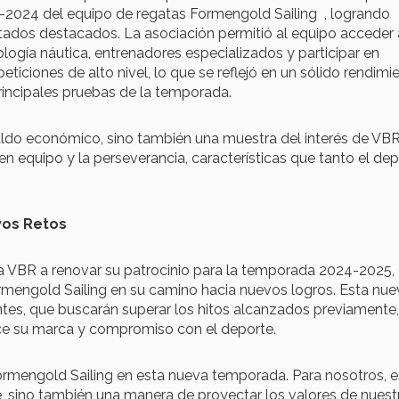
-2024 del equipo de regatas Formengold Sailing , logrando
tados destacados. La asociación permitió al equipo acceder 
logía náutica, entrenadores especializados y participar en
ticiones de alto nivel, lo que se reflejó en un sólido rendimi
rincipales pruebas de la temporada.
paldo económico, sino también una muestra del interés de VB
 en equipo y la perseverancia, características que tanto el de
.
vos Retos
 VBR a renovar su patrocinio para la temporada 2024-2025, 
rmengold Sailing en su camino hacia nuevos logros. Esta nue
ntes, que buscarán superar los hitos alcanzados previamente,
ce su marca y compromiso con el deporte.
mengold Sailing en esta nueva temporada. Para nosotros, e
e, sino también una manera de proyectar los valores de nuest