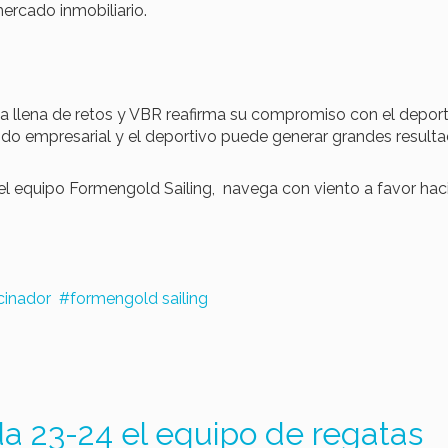
ercado inmobiliario.
 llena de retos y VBR reafirma su compromiso con el deport
do empresarial y el deportivo puede generar grandes resulta
el equipo Formengold Sailing, navega con viento a favor hac
cinador
formengold sailing
a 23-24 el equipo de regatas