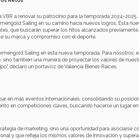
vos Retos
 VBR a renovar su patrocinio para la temporada 2024-2025, 
rmengold Sailing en su camino hacia nuevos logros. Esta nue
ntes, que buscarán superar los hitos alcanzados previamente,
ce su marca y compromiso con el deporte.
mengold Sailing en esta nueva temporada. Para nosotros, e
e, sino también una manera de proyectar los valores de nuest
ipo", declaró un portavoz de Valencia Bienes Raíces.
par en más eventos internacionales, consolidando su posición
iento en competiciones claves, buscando hacerse un lugar ent
rategia de marketing, sino una oportunidad para asociarse c
ional y que refleja los mismos valores de innovación y super