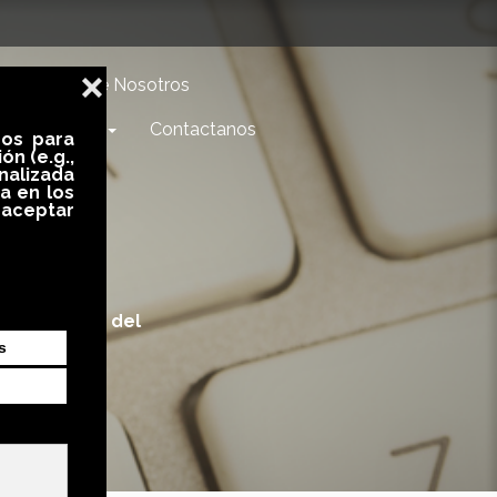
Acerca de Nosotros
Estudiantes
Contactanos
interesante del