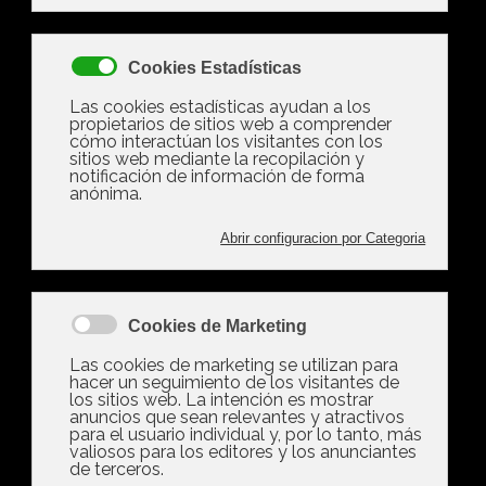
La comunidad de vecinos no
puede prohibir el alquiler
vacacional, pero sí limitar los
pisos turísticos