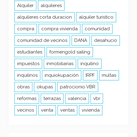
Alquiler
alquileres
alquileres corta duracion
alquiler turistico
compra
compra vivienda
comunidad
comunidad de vecinos
DANA
desahucio
estudiantes
formengold sailing
impuestos
inmobiliarias
inquilino
inquilinos
inquiokupación
IRPF
multas
obras
okupas
patrocionio VBR
reformas
terrazas
valencia
vbr
vecinos
venta
ventas
vivienda